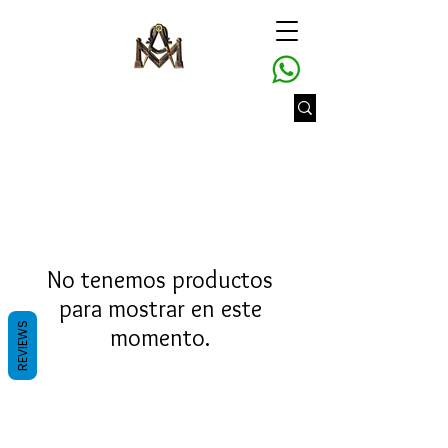
No tenemos productos
para mostrar en este
REVIEWS
momento.
Gran Logia del Valle de México
Sadi Carnot 75, Cuauhtémoc