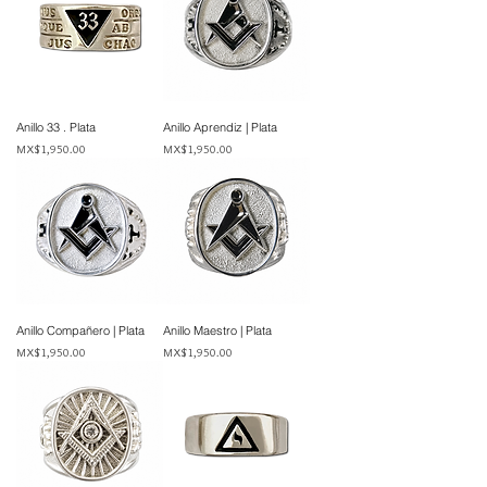
Anillo 33 . Plata
Anillo Aprendiz | Plata
Price
Price
MX$1,950.00
MX$1,950.00
Anillo Compañero | Plata
Anillo Maestro | Plata
Price
Price
MX$1,950.00
MX$1,950.00