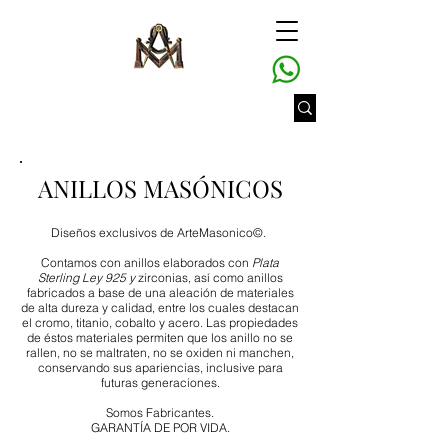
ANILLOS MASÓNICOS
Diseños exclusivos de ArteMasonico©.
Contamos con anillos elaborados con
Plata
Sterling Ley 925 y
zirconias, así como anillos
fabricados a base de una aleación de materiales
de alta dureza y calidad, entre los cuales destacan
el cromo, titanio, cobalto y acero. Las propiedades
de éstos materiales permiten que los anillo no se
rallen, no se maltraten, no se oxiden ni manchen,
conservando sus apariencias, inclusive para
futuras generaciones.
Somos Fabricantes.
GARANTÍA DE POR VIDA.