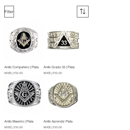
Filter
Anillo Compañero | Plata
Anillo Grado 33 | Plata
Price
Price
MX$1,950.00
MX$1,950.00
Anillo Maestro | Plata
Anillo Aprendiz Plata
Price
Price
MX$1,950.00
MX$1,950.00