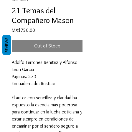
21 Temas del
Compañero Mason
Price
MX$750.00
REVIEWS
Out of Stock
Adolfo Terrones Benitez y Alfonso
Leon Garcia
Paginas: 273
Encuadernado: Rustico
El autor con sencillez y claridad ha
expuesto la esencia mas poderosa
para continuar en la lucha cotidiana y
estar siempre en condiciones de
encaminar por el sendero seguro a