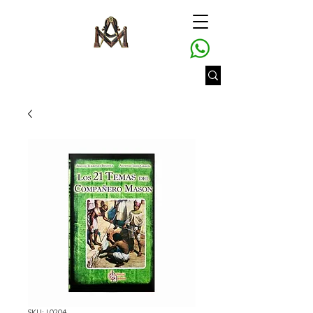
SKU: L0204