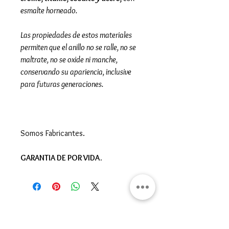
esmalte horneado.
Las propiedades de estos materiales
permiten que el anillo no se ralle, no se
maltrate, no se oxide ni manche,
conservando su apariencia, inclusive
para futuras generaciones.
Somos Fabricantes.
GARANTIA DE POR VIDA.
Gran Logia del Valle de México
Sadi Carnot 75, Cuauhtémoc