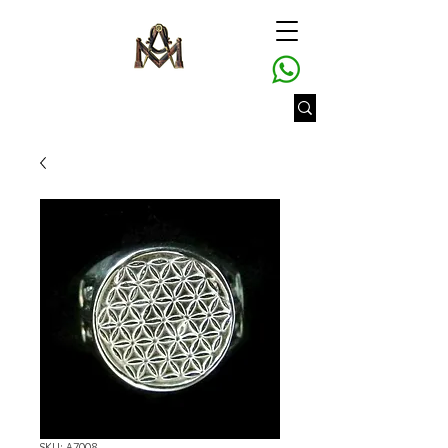
SKU: A7008