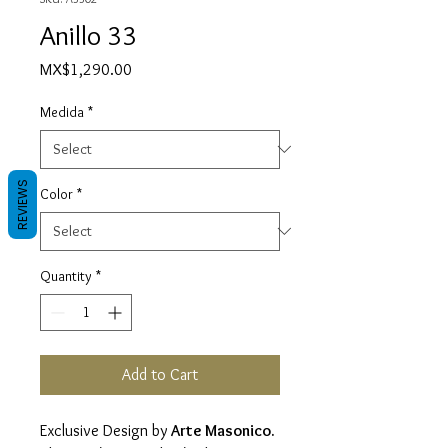
Anillo 33
Price
MX$1,290.00
Medida
*
REVIEWS
Color
*
Quantity
*
Add to Cart
Exclusive Design by
Arte Masonico.