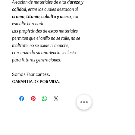
Aleacion de materiales de alta
dureza y
calidad
, entre los cuales destacan el
cromo, titanio, cobalto y acero,
con
esmalte horneado.
Las propiedades de estos materiales
permiten que el anillo no se ralle, no se
maltrate, no se oxide ni manche,
conservando su apariencia, inclusive
para futuras generaciones.
Somos Fabricantes.
GARANTIA DE POR VIDA.
Gran Logia del Valle de México
Sadi Carnot 75, Cuauhtémoc
Ciudad de México