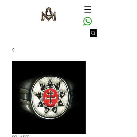
SKU: A3302