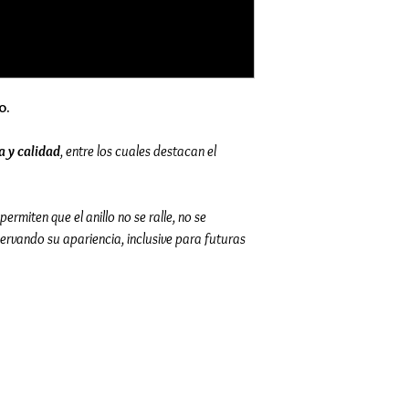
o.
a y calidad
, entre los cuales destacan el
rmiten que el anillo no se ralle, no se
servando su apariencia, inclusive para futuras