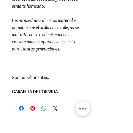
esmalte horneado.
Las propiedades de estos materiales
permiten que el anillo no se ralle, no se
maltrate, no se oxide ni manche,
conservando su apariencia, inclusive
para futuras generaciones.
Somos Fabricantes.
GARANTIA DE POR VIDA.
Gran Logia del Valle de México
Sadi Carnot 75, Cuauhtémoc