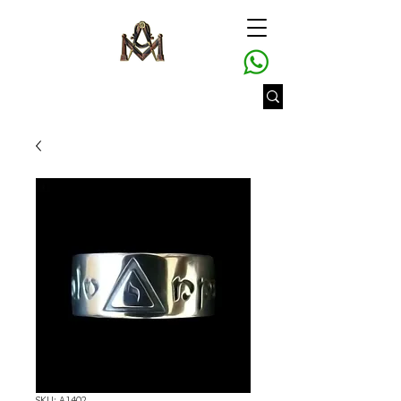
SKU: A1402