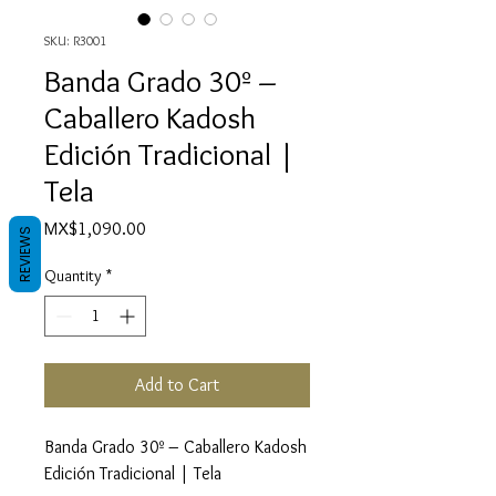
SKU: R3001
Banda Grado 30º –
Caballero Kadosh
Edición Tradicional |
Tela
Price
MX$1,090.00
REVIEWS
Quantity
*
Add to Cart
Banda Grado 30º – Caballero Kadosh
Edición Tradicional | Tela