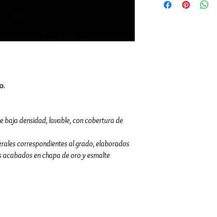
o.
de baja densidad, lavable, con cobertura de
terales correspondientes al grado, elaborados
os acabados en chapa de oro y esmalte