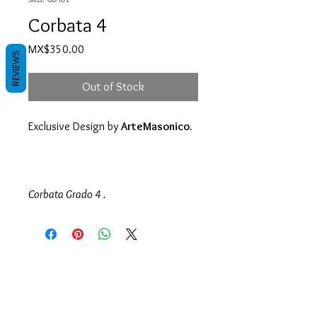
Corbata 4
Price
MX$350.00
REVIEWS
Out of Stock
Exclusive Design by
ArteMasonico.
Corbata Grado 4 .