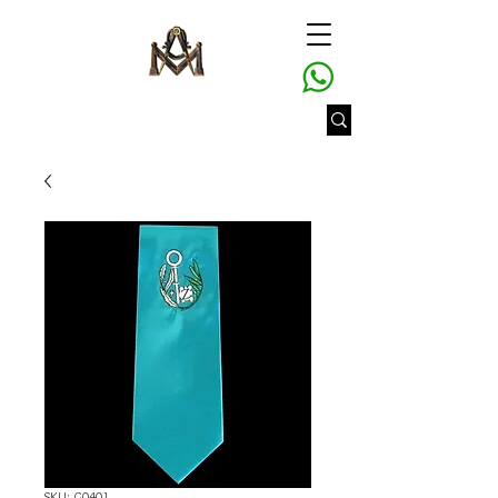
SKU: G0401