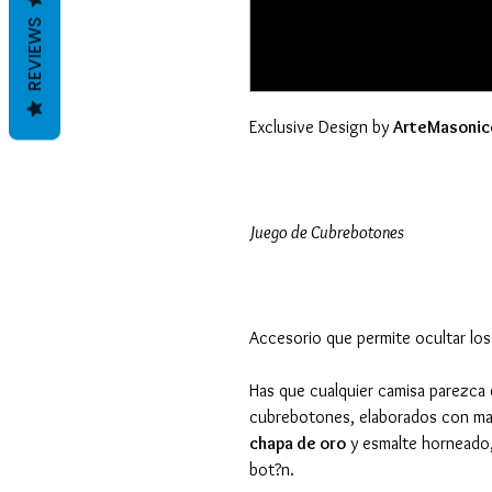
REVIEWS
Exclusive Design by
ArteMasonic
Juego de Cubrebotones
Accesorio que permite ocultar los
Has que cualquier camisa parezca 
cubrebotones, elaborados con mate
chapa de oro
y esmalte horneado, 
bot?n.