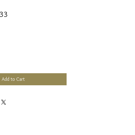
 33
Add to Cart