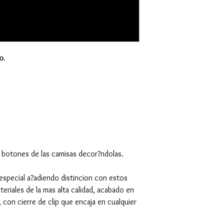
o.
 botones de las camisas decor?ndolas.
especial a?adiendo distincion con estos
riales de la mas alta calidad, acabado en
con cierre de clip que encaja en cualquier