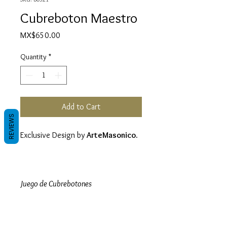
Cubreboton Maestro
Price
MX$650.00
Quantity
*
Add to Cart
REVIEWS
Exclusive Design by
ArteMasonico.
Juego de Cubrebotones