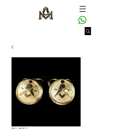
SKU: B0321