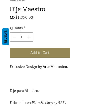
Dije Maestro
Price
MX$1,350.00
Quantity
*
REVIEWS
Add to Cart
Exclusive Design by
ArteMasonico.
Dije para Maestro.
Elaborado en
Plata Sterling Ley 925
.