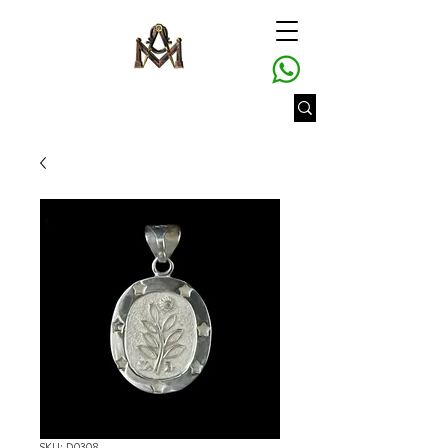
SKU: D0308