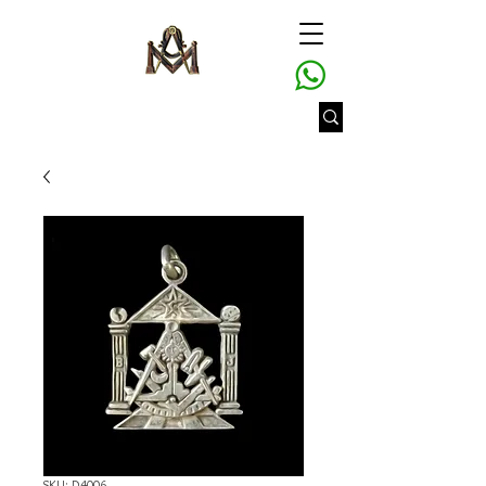
SKU: D4006