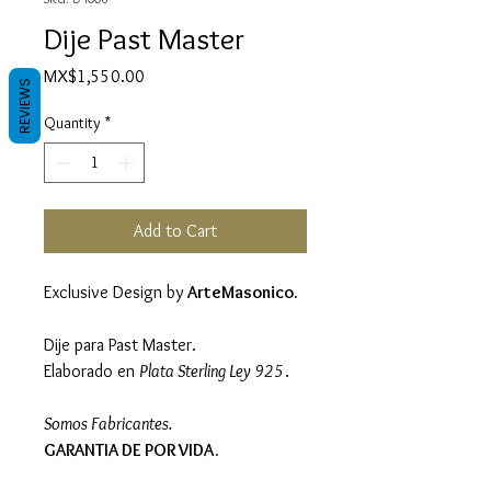
Dije Past Master
Price
MX$1,550.00
REVIEWS
Quantity
*
Add to Cart
Exclusive Design by
ArteMasonico.
Dije para Past Master.
Elaborado en
Plata Sterling Ley 925
.
Somos Fabricantes.
GARANTIA DE POR VIDA.