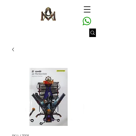
SKU: L7008