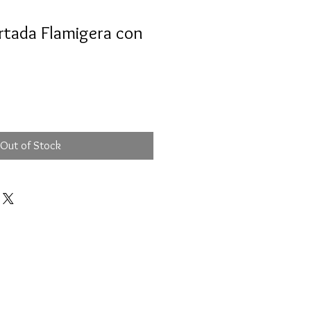
rtada Flamigera con
Out of Stock