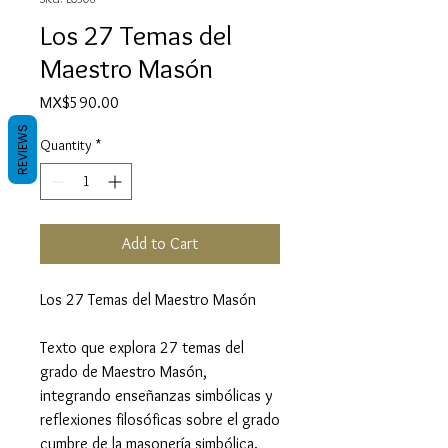
Los 27 Temas del
Maestro Masón
Price
MX$590.00
REVIEWS
Quantity
*
Add to Cart
Los 27 Temas del Maestro Masón
Texto que explora 27 temas del
grado de Maestro Masón,
integrando enseñanzas simbólicas y
reflexiones filosóficas sobre el grado
cumbre de la masonería simbólica.