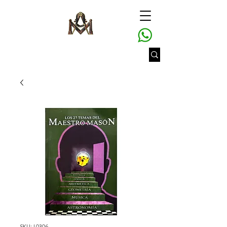
SKU: L0306