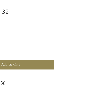
a 32
Add to Cart