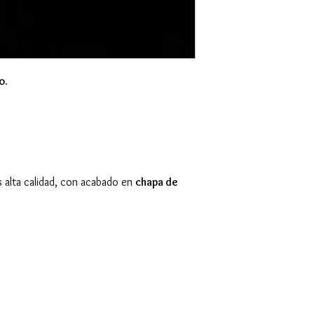
o.
s alta calidad, con acabado en
chapa de