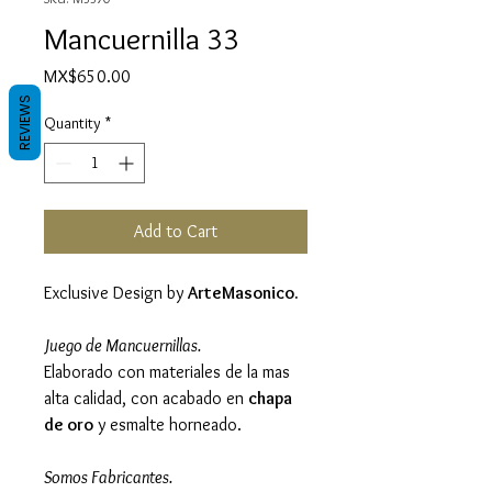
Mancuernilla 33
Price
MX$650.00
REVIEWS
Quantity
*
Add to Cart
Exclusive Design by
ArteMasonico.
Juego de Mancuernillas.
Elaborado con materiales de la mas
alta calidad, con acabado en
chapa
de oro
y esmalte horneado.
Somos Fabricantes.