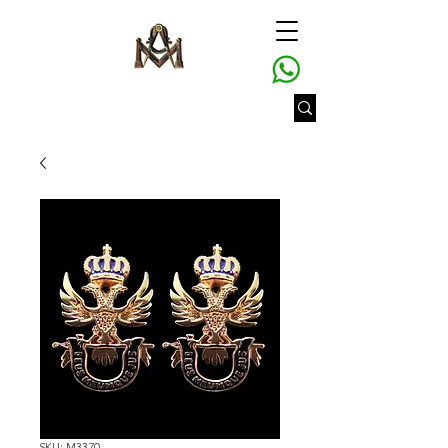
SKU: M3370