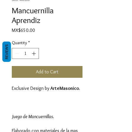
Mancuernilla
Aprendiz
Price
MX$650.00
Quantity
*
REVIEWS
Add to Cart
Exclusive Design by
ArteMasonico.
Juego de Mancuernillas.
Elaborado con materiales de la mas