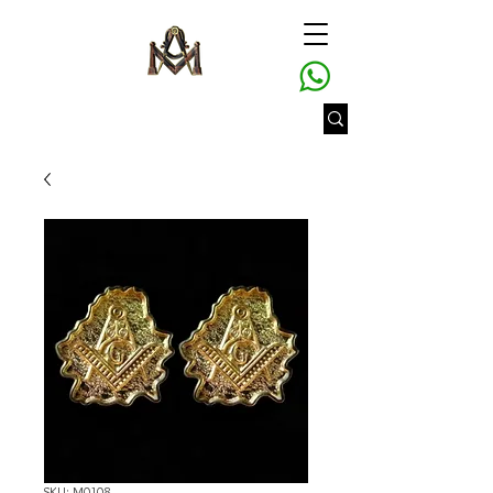
SKU: M0108