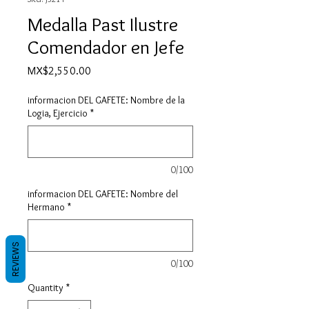
Medalla Past Ilustre
Comendador en Jefe
Price
MX$2,550.00
informacion DEL GAFETE: Nombre de la
Logia, Ejercicio
*
0/100
informacion DEL GAFETE: Nombre del
Hermano
*
REVIEWS
0/100
Quantity
*