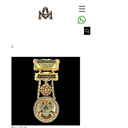
SKU: J3214