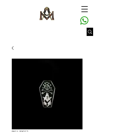
SKU: P3012