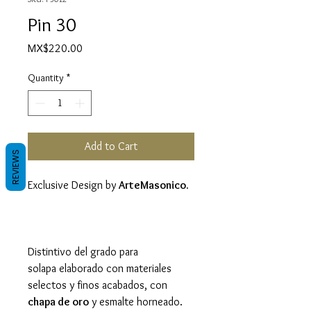
Pin 30
Price
MX$220.00
Quantity
*
Add to Cart
REVIEWS
Exclusive Design by
ArteMasonico.
Distintivo del grado para
solapa elaborado con materiales
selectos y finos acabados, con
chapa de oro
y esmalte horneado.