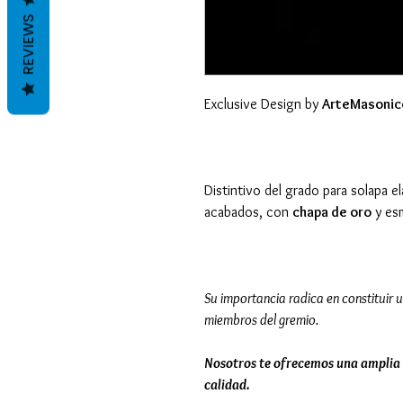
REVIEWS
Exclusive Design by
ArteMasonic
Distintivo del grado para solapa e
acabados, con
chapa de oro
y es
Su importancia radica en constituir u
miembros del gremio.
Nosotros te ofrecemos una amplia 
calidad.