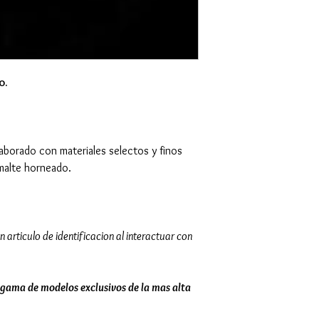
o.
laborado con materiales selectos y finos
malte horneado.
n articulo de identificacion al interactuar con
gama de modelos exclusivos de la mas alta