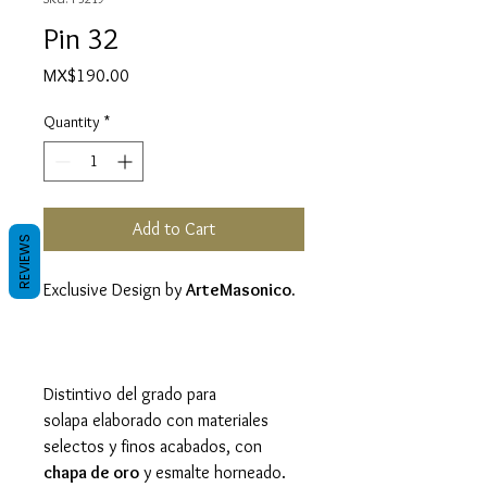
Pin 32
Price
MX$190.00
Quantity
*
Add to Cart
REVIEWS
Exclusive Design by
ArteMasonico.
Distintivo del grado para
solapa elaborado con materiales
selectos y finos acabados, con
chapa de oro
y esmalte horneado.