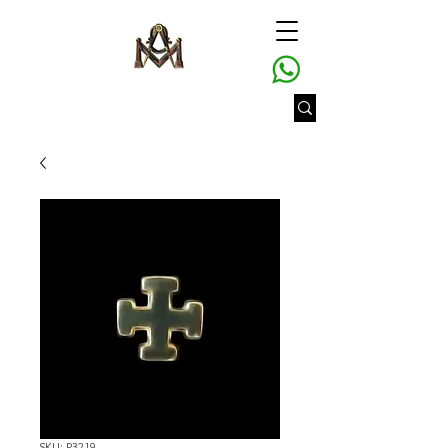
SKU: P3219