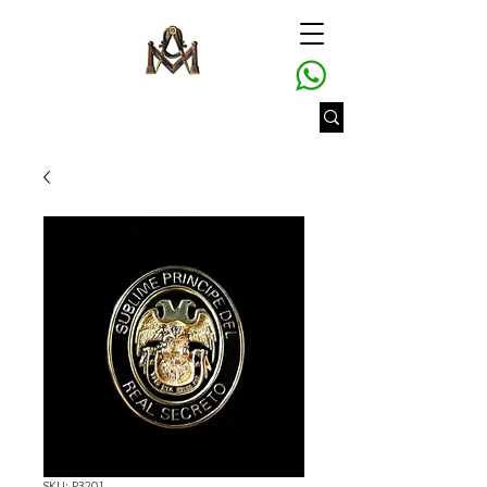
SKU: P3201