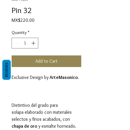
Pin 32
Price
MX$220.00
Quantity
*
Add to Cart
REVIEWS
Exclusive Design by
ArteMasonico.
Distintivo del grado para
solapa elaborado con materiales
selectos y finos acabados, con
chapa de oro
y esmalte horneado.