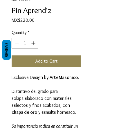
Pin Aprendiz
Price
MX$220.00
Quantity
*
REVIEWS
Add to Cart
Exclusive Design by
ArteMasonico.
Distintivo del grado para
solapa elaborado con materiales
selectos y finos acabados, con
chapa de oro
y esmalte horneado.
Su importancia radica en constituir un