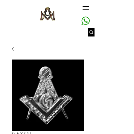
SKU: P0115-1