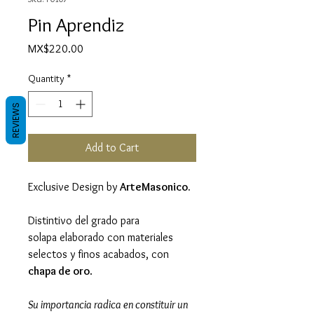
Pin Aprendiz
Price
MX$220.00
Quantity
*
REVIEWS
Add to Cart
Exclusive Design by
ArteMasonico.
Distintivo del grado para
solapa elaborado con materiales
selectos y finos acabados, con
chapa de oro
.
Su importancia radica en constituir un