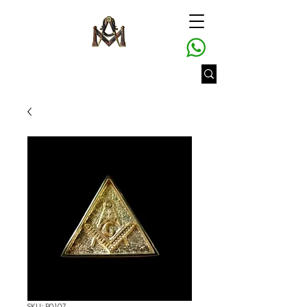
SKU: P0107