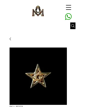
SKU: P0203