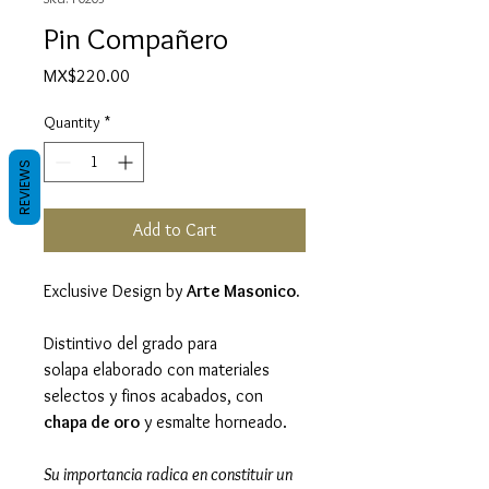
Pin Compañero
Price
MX$220.00
Quantity
*
REVIEWS
Add to Cart
Exclusive Design by
Arte Masonico.
Distintivo del grado para
solapa elaborado con materiales
selectos y finos acabados, con
chapa de oro
y esmalte horneado.
Su importancia radica en constituir un