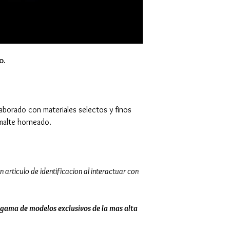
o.
laborado con materiales selectos y finos
malte horneado.
n articulo de identificacion al interactuar con
gama de modelos exclusivos de la mas alta