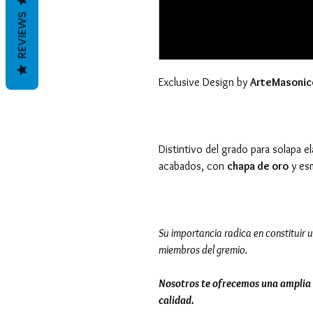
REVIEWS
Exclusive Design by
ArteMasonic
Distintivo del grado para solapa e
acabados, con
chapa de oro
y es
Su importancia radica en constituir u
miembros del gremio.
Nosotros te ofrecemos una amplia 
calidad.