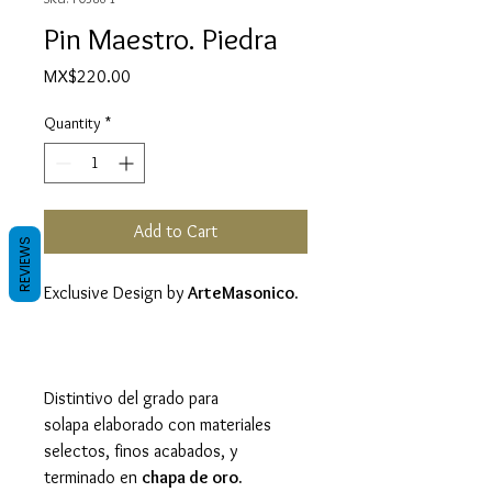
Pin Maestro. Piedra
Price
MX$220.00
Quantity
*
Add to Cart
REVIEWS
Exclusive Design by
ArteMasonico.
Distintivo del grado para
solapa elaborado con materiales
selectos, finos acabados, y
terminado en
chapa de oro
.