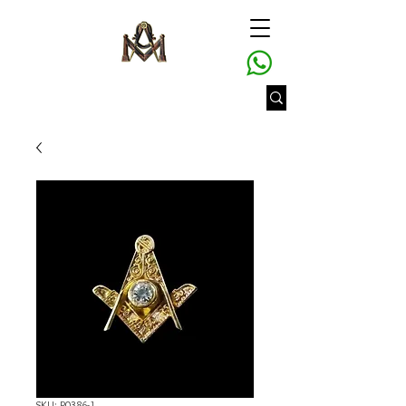
SKU: P0386-1