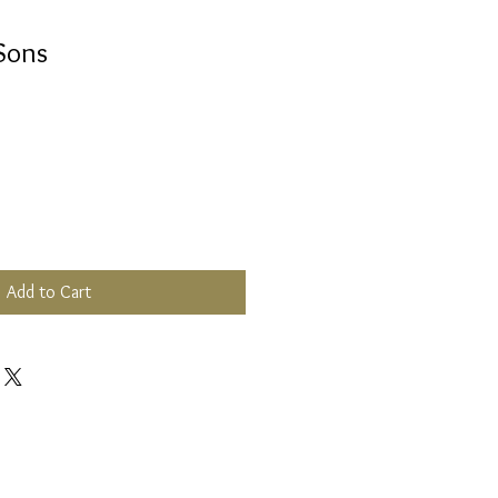
Sons
Add to Cart