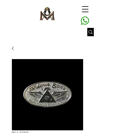
SKU: P1005