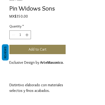
Pin Widows Sons
Price
MX$350.00
Quantity
*
REVIEWS
Add to Cart
Exclusive Design by
ArteMasonico.
Distintivo elaborado con materiales
selectos y finos acabados.