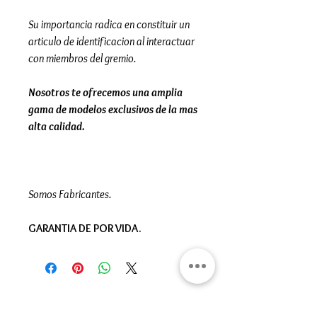
Su importancia radica en constituir un
articulo de identificacion al interactuar
con miembros del gremio.
Nosotros te ofrecemos una amplia
gama de modelos exclusivos de la mas
alta calidad.
Somos Fabricantes.
GARANTIA DE POR VIDA.
Gran Logia del Valle de México
Sadi Carnot 75, Cuauhtémoc