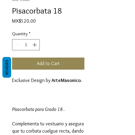
Pisacorbata 18
Price
MX$520.00
Quantity
*
REVIEWS
Add to Cart
Exclusive Design by
ArteMasonico.
Pisacorbata para Grado 18 .
Complementa tu vestuario y asegura
que tu corbata cuelgue recta, dando