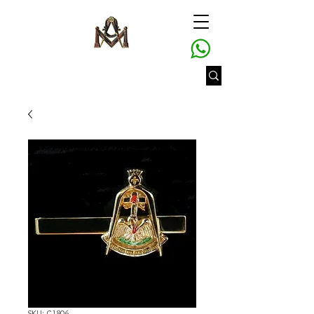
SKU: C1806