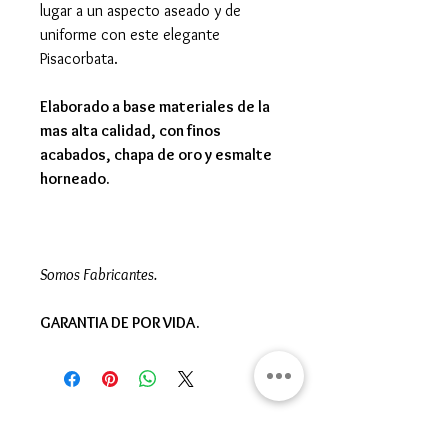
lugar a un aspecto aseado y de
uniforme con este elegante
Pisacorbata.
Elaborado a base materiales de la
mas alta calidad, con finos
acabados, chapa de oro y esmalte
horneado.
Somos Fabricantes.
GARANTIA DE POR VIDA.
Gran Logia del Valle de México
Sadi Carnot 75, Cuauhtémoc