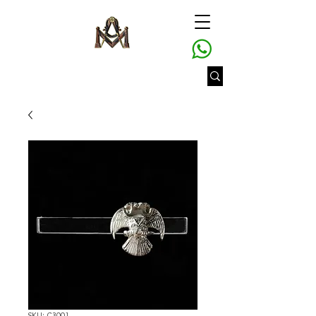
SKU: C3001