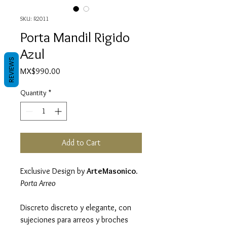
SKU: R2011
Porta Mandil Rigido
Azul
REVIEWS
Price
MX$990.00
Quantity
*
Add to Cart
Exclusive Design by
ArteMasonico.
Porta Arreo
Discreto discreto y elegante, con
sujeciones para arreos y broches