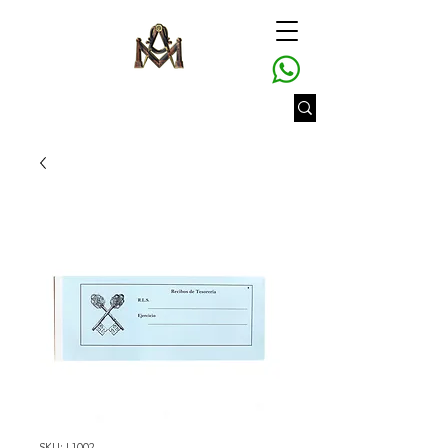
SKU: L1002