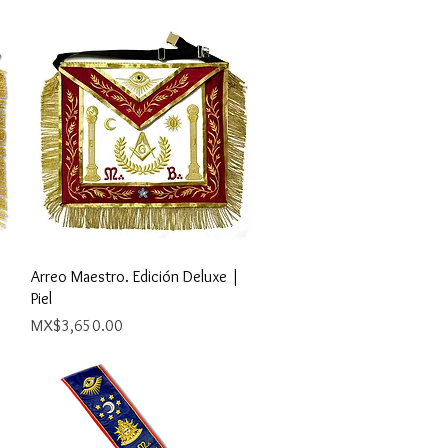
Quick View
Arreo Maestro. Edición Deluxe |
Piel
Price
MX$3,650.00