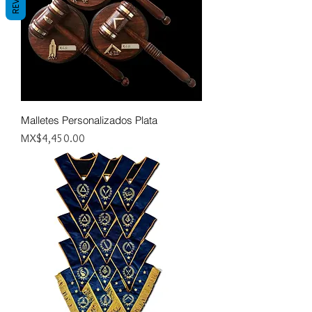
Malletes Personalizados Plata
Price
MX$4,450.00