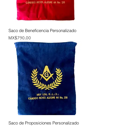
Saco de Beneficencia Personalizado
Price
MX$790.00
Saco de Proposiciones Personalizado