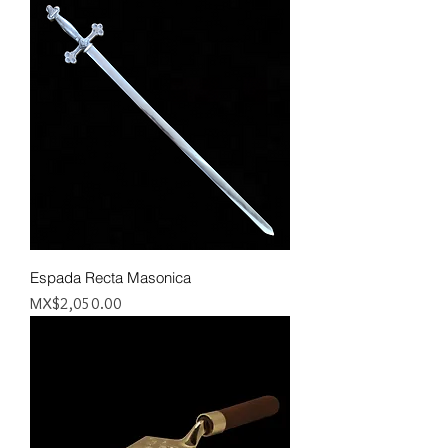
Espada Recta Masonica
Price
MX$2,050.00