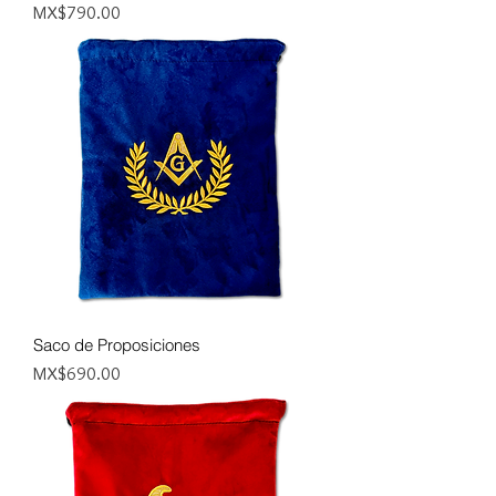
Price
MX$790.00
Saco de Proposiciones
Price
MX$690.00