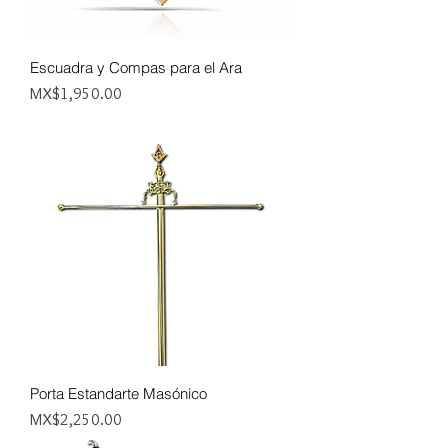
Escuadra y Compas para el Ara
Price
MX$1,950.00
Porta Estandarte Masónico
Price
MX$2,250.00