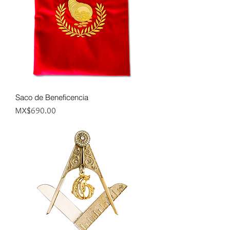
Saco de Beneficencia
Price
MX$690.00