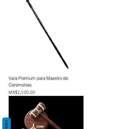
Vara Premium para Maestro de
Ceremonias
Price
MX$2,500.00
REVIEWS