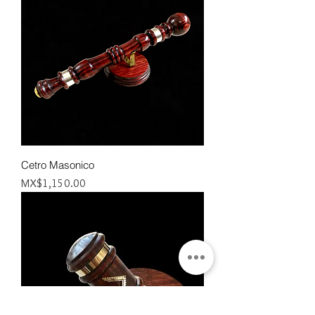
Cetro Masonico
Price
MX$1,150.00