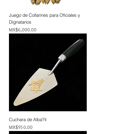
Juego de Collarines para Oficiales y
Dignatarios
Price
MX$6,000.00
Cuchara de Alba?il
Price
MX$950.00