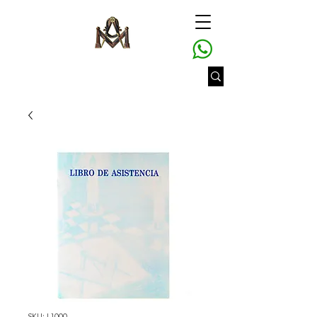
SKU: L1000