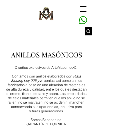
ANILLOS MASÓNICOS
Diseños exclusivos de ArteMasonico©.
Contamos con anillos elaborados con
Plata
Sterling Ley 925 y
zirconias, así como anillos
fabricados a base de una aleación de materiales
de alta dureza y calidad, entre los cuales destacan
el cromo, titanio, cobalto y acero. Las propiedades
de éstos materiales permiten que los anillo no se
rallen, no se maltraten, no se oxiden ni manchen,
conservando sus apariencias, inclusive para
futuras generaciones.
Somos Fabricantes.
GARANTÍA DE POR VIDA.