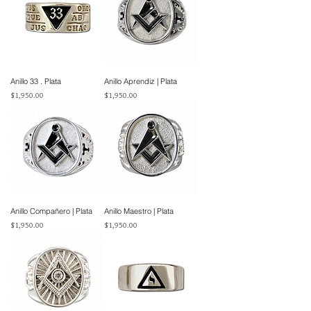
Anillo 33 . Plata
Anillo Aprendiz | Plata
Precio
Precio
$1,950.00
$1,950.00
Anillo Compañero | Plata
Anillo Maestro | Plata
Precio
Precio
$1,950.00
$1,950.00