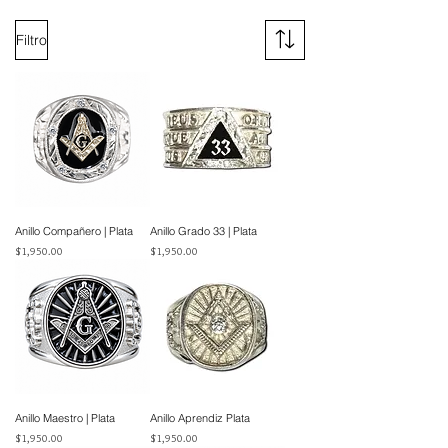
Filtro
Anillo Compañero | Plata
Anillo Grado 33 | Plata
Precio
Precio
$1,950.00
$1,950.00
Anillo Maestro | Plata
Anillo Aprendiz Plata
Precio
Precio
$1,950.00
$1,950.00