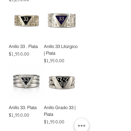
Anillo 33 . Plata
Anillo 33 Litúrgico
| Plata
Precio
$1,950.00
Precio
$1,950.00
Anillo 33. Plata
Anillo Grado 33 |
Plata
Precio
$1,950.00
Precio
$1,950.00