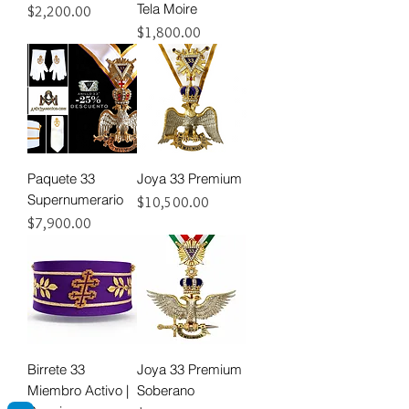
Tela Moire
Precio
$2,200.00
Precio
$1,800.00
Paquete 33
Joya 33 Premium
Supernumerario
Precio
$10,500.00
Precio
$7,900.00
Birrete 33
Joya 33 Premium
Miembro Activo |
Soberano