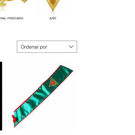
ONAL MEXICANO
AJEF
Ordenar por