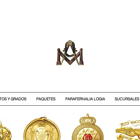
ITOS Y GRADOS
PAQUETES
PARAFERNALIA LOGIA
SUCURSALES