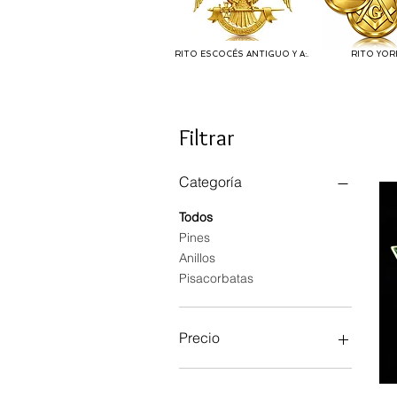
RITO ESCOCÉS ANTIGUO Y A:.
RITO YOR
Filtrar
Categoría
Todos
Pines
Anillos
Pisacorbatas
Precio
150 MXN
1290 MXN