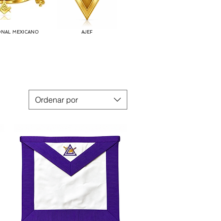
ONAL MEXICANO
AJEF
Ordenar por