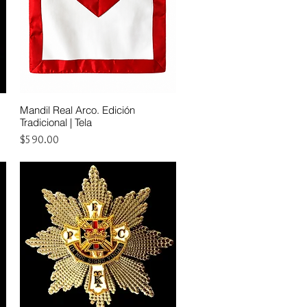
Mandil Real Arco. Edición
Vista rápida
Tradicional | Tela
Precio
$590.00