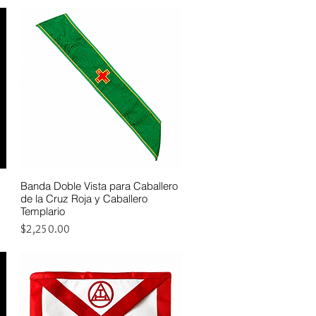
Banda Doble Vista para Caballero
Vista rápida
de la Cruz Roja y Caballero
Templario
Precio
$2,250.00