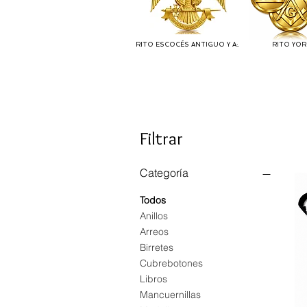
RITO ESCOCÉS ANTIGUO Y A:.
RITO YOR
Filtrar
Categoría
Todos
Anillos
Arreos
Birretes
Cubrebotones
Libros
Mancuernillas