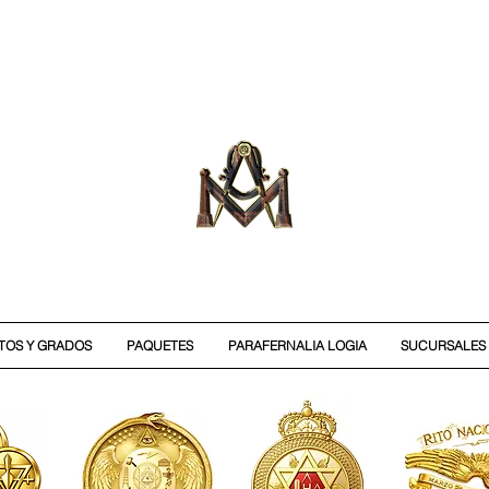
ITOS Y GRADOS
PAQUETES
PARAFERNALIA LOGIA
SUCURSALES