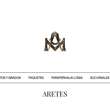
ITOS Y GRADOS
PAQUETES
PARAFERNALIA LOGIA
SUCURSALES
ARETES