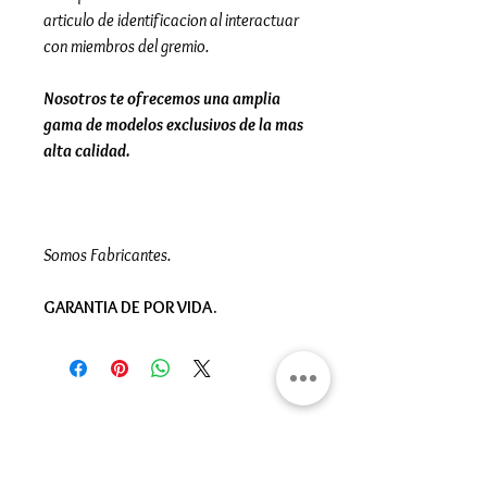
articulo de identificacion al interactuar
con miembros del gremio.
Nosotros te ofrecemos una amplia
gama de modelos exclusivos de la mas
alta calidad.
Somos Fabricantes.
GARANTIA DE POR VIDA.
Gran Logia del Valle de México
Sadi Carnot 75, Cuauhtémoc
Ciudad de México