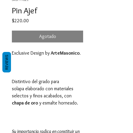
Pin Ajef
Precio
$220.00
Agotado
Exclusive Design by
ArteMasonico.
REVIEWS
Distintivo del grado para
solapa elaborado con materiales
selectos y finos acabados, con
chapa de oro
y esmalte horneado.
Su importancia radica en constituir un