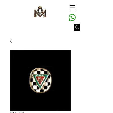
SKU: P7021