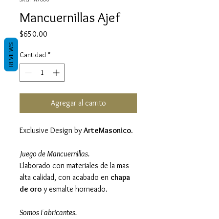
Mancuernillas Ajef
Precio
$650.00
REVIEWS
Cantidad
*
Agregar al carrito
Exclusive Design by
ArteMasonico.
Juego de Mancuernillas.
Elaborado con materiales de la mas
alta calidad, con acabado en
chapa
de oro
y esmalte horneado.
Somos Fabricantes.