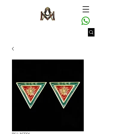
SKU: M7006