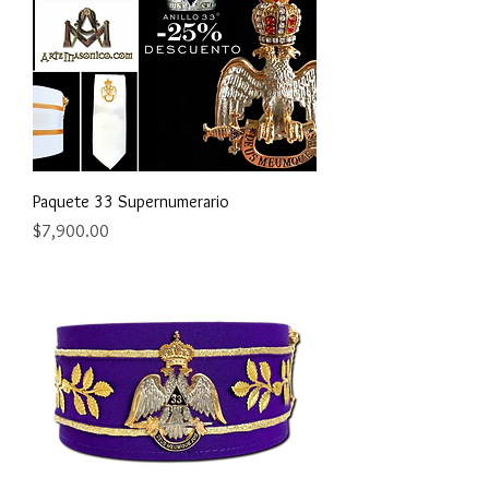
Paquete 33 Supernumerario
Precio
$7,900.00