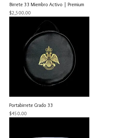
Birrete 33 Miembro Activo | Premium
Precio
$2,500.00
Portabirrete Grado 33
Precio
$450.00