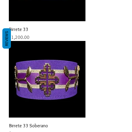
Birrete 33
REVIEWS
Precio
$1,200.00
Birrete 33 Soberano