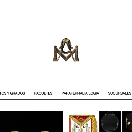
ITOS Y GRADOS
PAQUETES
PARAFERNALIA LOGIA
SUCURSALES