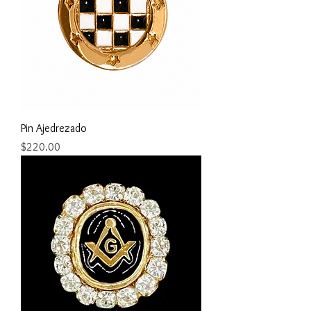
Pin Ajedrezado
Precio
$220.00