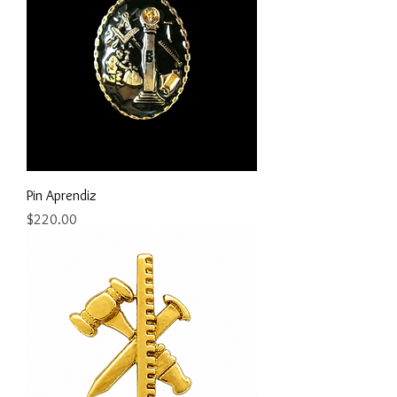
Pin Aprendiz
Precio
$220.00