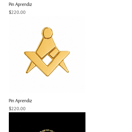
Pin Aprendiz
Precio
$220.00
Pin Aprendiz
Precio
$220.00