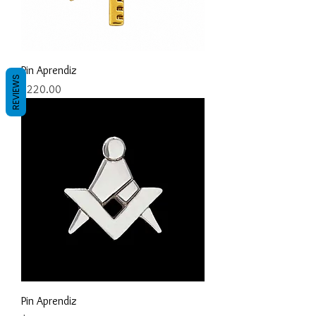
Pin Aprendiz
REVIEWS
Precio
$220.00
Pin Aprendiz