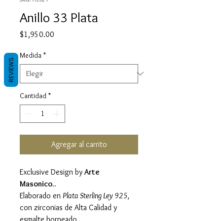
Anillo 33 Plata
Precio
$1,950.00
Medida
*
REVIEWS
Cantidad
*
Agregar al carrito
Exclusive Design by
Arte
Masonico..
Elaborado en
Plata Sterling Ley 925,
con zirconias de Alta Calidad y
esmalte horneado.