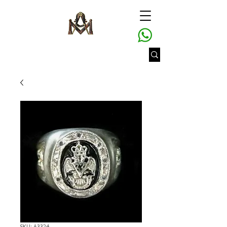
SKU: A3324